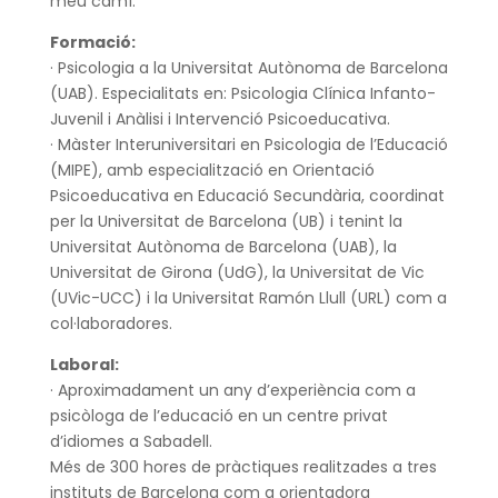
meu camí.
Formació:
·
Psicologia a la Universitat Autònoma de Barcelona
(UAB). Especialitats en: Psicologia Clínica Infanto-
Juvenil i Anàlisi i Intervenció Psicoeducativa.
· Màster Interuniversitari en Psicologia de l’Educació
(MIPE), amb especialització en Orientació
Psicoeducativa en Educació Secundària, coordinat
per la Universitat de Barcelona (UB) i tenint la
Universitat Autònoma de Barcelona (UAB), la
Universitat de Girona (UdG), la Universitat de Vic
(UVic-UCC) i la Universitat Ramón Llull (URL) com a
col·laboradores.
Laboral:
· Aproximadament un any d’experiència com a
psicòloga de l’educació en un centre privat
d’idiomes a Sabadell.
Més de 300 hores de pràctiques realitzades a tres
instituts de Barcelona com a orientadora