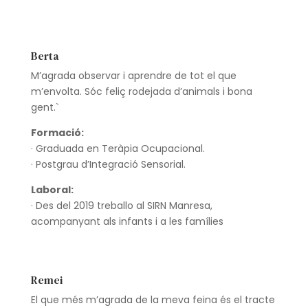
Berta
M’agrada observar i aprendre de tot el que
m’envolta. Sóc feliç rodejada d’animals i bona
gent.`
Formació:
· Graduada en Teràpia Ocupacional.
· Postgrau d’Integració Sensorial.
Laboral:
·
Des del 2019 treballo al SIRN Manresa,
acompanyant als infants i a les famílies
Remei
El que més m’agrada de la meva feina és el tracte