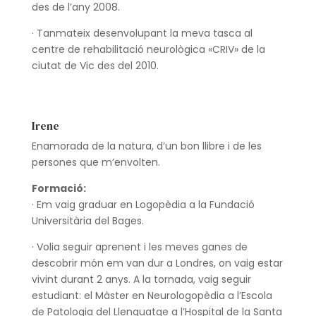
des de l’any 2008.
·
Tanmateix desenvolupant la meva tasca al
centre de rehabilitació neurològica «CRIV» de la
ciutat de Vic des del 2010
.
Irene
Enamorada de la natura, d’un bon llibre i de les
persones que m’envolten.
Formació:
· Em vaig graduar en Logopèdia a la Fundació
Universitària del Bages.
· Volia seguir aprenent i les meves ganes de
descobrir món em van dur a Londres, on vaig estar
vivint durant 2 anys. A la tornada, vaig seguir
estudiant: el Màster en Neurologopèdia a l’Escola
de Patologia del Llenguatge a l’Hospital de la Santa