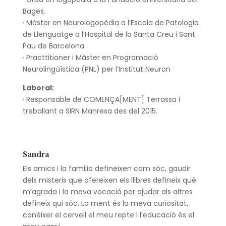
Bages.
· Màster en Neurologopèdia a l’Escola de Patologia
de Llenguatge a l’Hospital de la Santa Creu i Sant
Pau de Barcelona.
· Practtitioner i Màster en Programació
Neurolingüística (PNL) per l’Institut Neuron
Laboral:
·
Responsable de COMENÇA[MENT] Terrassa i
treballant a SIRN Manresa des del 2015.
Sandra
Els amics i la familia defineixen com sóc, gaudir
dels misteris que ofereixen els llibres defineix què
m’agrada i la meva vocació per ajudar als altres
defineix qui sóc. La ment és la meva curiositat,
conèixer el cervell el meu repte i l’educació és el