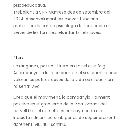
psicoeducativa.
Treballant a SIRN Manresa des de setembre del
2024, desenvolupant les meves funcions
professionals com a psicòloga de l’educació al
servei de les famílies, els infants i els joves.
Clara
Posar ganes, passió i il·lusió en tot el que faig.
Acompanyar a les persones en el seu camí i poder
valorar les petites coses de la vida és el que hem
fa sentir viva.
Crec que el moviment, la companyia i la ment
positiva és el gran lema de la vida. Amant del
cervell i tot el que ell ens ensenya cada dia.
Inquieta i dinàmica amb ganes de seguir creixent i
aprenent. Viu, riu i somriu.