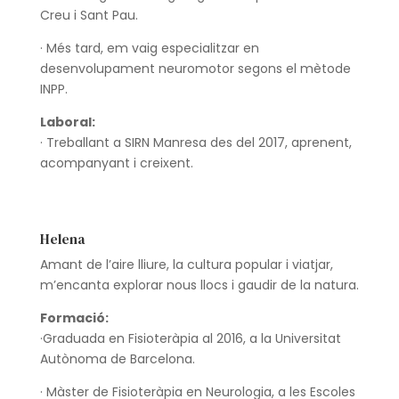
Creu i Sant Pau.
· Més tard, em vaig especialitzar en
desenvolupament neuromotor segons el mètode
INPP.
Laboral:
· Treballant a SIRN Manresa des del 2017, aprenent,
acompanyant i creixent.
Helena
Amant de l’aire lliure, la cultura popular i viatjar,
m’encanta explorar nous llocs i gaudir de la natura.
Formació:
·Graduada en Fisioteràpia al 2016, a la Universitat
Autònoma de Barcelona.
· Màster de Fisioteràpia en Neurologia, a les Escoles